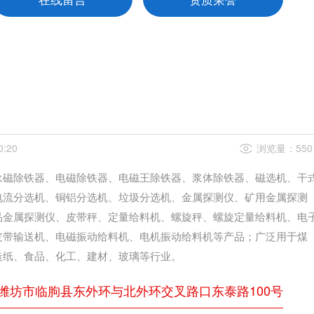
0:20
浏览量：550
永磁除铁器、电磁除铁器、电磁王除铁器、浆体除铁器、磁选机、干
电流分选机、铜铝分选机、垃圾分选机、金属探测仪、矿用金属探测
品金属探测仪、皮带秤、定量给料机、螺旋秤、螺旋定量给料机、电
皮带输送机、电磁振动给料机、电机振动给料机等产品；广泛用于煤
造纸、食品、化工、建材、玻璃等行业。
潍坊市临朐县东外环与北外环交叉路口东泰路100号