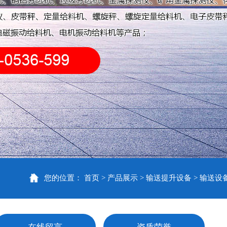
您的位置：
首页
产品展示
输送提升设备
输送设
>
>
>
在线留言
资质荣誉