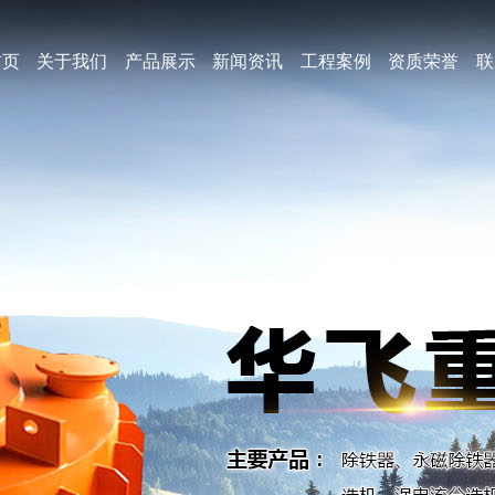
首页
关于我们
产品展示
新闻资讯
工程案例
资质荣誉
联