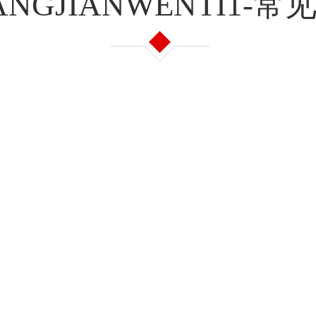
ANGJIANWENTI1-常